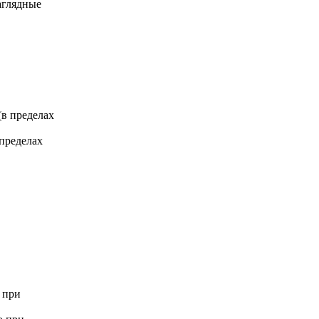
аглядные
 (в пределах
 пределах
 при