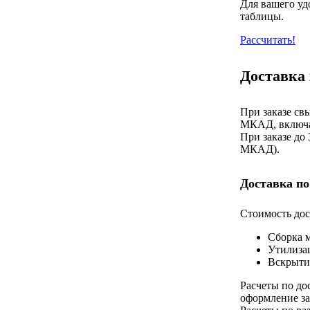
Для вашего уд
таблицы.
Рассчитать!
Доставка
При заказе св
МКАД, включа
При заказе до
МКАД).
Доставка по
Стоимость дос
Сборка 
Утилиза
Вскрыти
Расчеты по до
оформление за