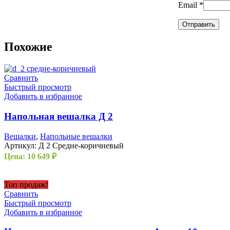
Email
*
Похожие
Сравнить
Быстрый просмотр
Добавить в избранное
Напольная вешалка Д 2
Вешалки
,
Напольные вешалки
Артикул:
Д 2 Средне-коричневый
Цена:
10 649
₽
Топ продаж!
Сравнить
Быстрый просмотр
Добавить в избранное