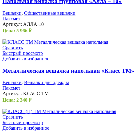
Напольная вешалка групповая «Алла – 10»
Вешалки
,
Общественные вешалки
Паксмет
Артикул:
АЛЛА-10
Цена:
5 966
₽
Сравнить
Быстрый просмотр
Добавить в избранное
Металлическая вешалка напольная «Класс ТМ»
Вешалки
,
Вешалки для одежды
Паксмет
Артикул:
КЛАСС ТМ
Цена:
2 340
₽
Сравнить
Быстрый просмотр
Добавить в избранное