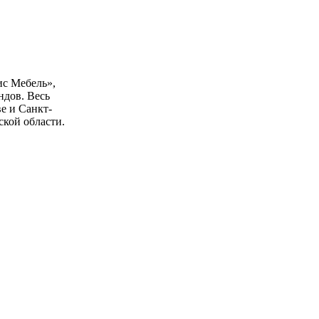
ис Мебель»,
ндов. Весь
е и Санкт-
ской области.