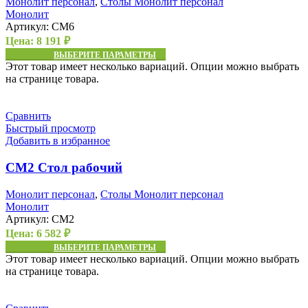
Монолит персонал
,
Столы Монолит персонал
Монолит
Артикул:
СМ6
Цена:
8 191
₽
ВЫБЕРИТЕ ПАРАМЕТРЫ
Этот товар имеет несколько вариаций. Опции можно выбрать
на странице товара.
Сравнить
Быстрый просмотр
Добавить в избранное
СМ2 Стол рабочий
Монолит персонал
,
Столы Монолит персонал
Монолит
Артикул:
СМ2
Цена:
6 582
₽
ВЫБЕРИТЕ ПАРАМЕТРЫ
Этот товар имеет несколько вариаций. Опции можно выбрать
на странице товара.