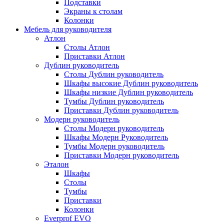
Подставки
Экраны к столам
Колонки
Мебель для руководителя
Атлон
Столы Атлон
Приставки Атлон
Дублин руководитель
Столы Дублин руководитель
Шкафы высокие Дублин руководитель
Шкафы низкие Дублин руководитель
Тумбы Дублин руководитель
Приставки Дублин руководитель
Модерн руководитель
Столы Модерн руководитель
Шкафы Модерн Руководитель
Тумбы Модерн руководитель
Приставки Модерн руководитель
Эталон
Шкафы
Столы
Тумбы
Приставки
Колонки
Everprof EVO