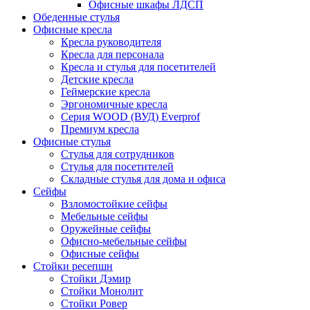
Офисные шкафы ЛДСП
Обеденные стулья
Офисные кресла
Кресла руководителя
Кресла для персонала
Кресла и стулья для посетителей
Детские кресла
Геймерские кресла
Эргономичные кресла
Серия WOOD (ВУД) Everprof
Премиум кресла
Офисные стулья
Стулья для сотрудников
Стулья для посетителей
Складные стулья для дома и офиса
Сейфы
Взломостойкие сейфы
Мебельные сейфы
Оружейные сейфы
Офисно-мебельные сейфы
Офисные сейфы
Стойки ресепшн
Стойки Дэмир
Стойки Монолит
Стойки Ровер