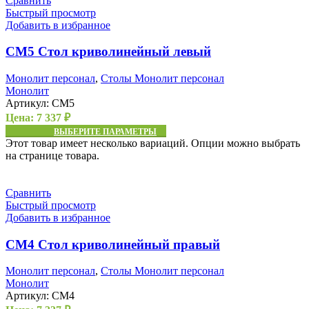
Сравнить
Быстрый просмотр
Добавить в избранное
СМ5 Стол криволинейный левый
Монолит персонал
,
Столы Монолит персонал
Монолит
Артикул:
СМ5
Цена:
7 337
₽
ВЫБЕРИТЕ ПАРАМЕТРЫ
Этот товар имеет несколько вариаций. Опции можно выбрать
на странице товара.
Сравнить
Быстрый просмотр
Добавить в избранное
СМ4 Стол криволинейный правый
Монолит персонал
,
Столы Монолит персонал
Монолит
Артикул:
СМ4