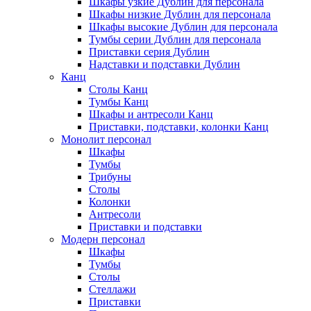
Шкафы узкие Дублин для персонала
Шкафы низкие Дублин для персонала
Шкафы высокие Дублин для персонала
Тумбы серии Дублин для персонала
Приставки серия Дублин
Надставки и подставки Дублин
Канц
Столы Канц
Тумбы Канц
Шкафы и антресоли Канц
Приставки, подставки, колонки Канц
Монолит персонал
Шкафы
Тумбы
Трибуны
Столы
Колонки
Антресоли
Приставки и подставки
Модерн персонал
Шкафы
Тумбы
Столы
Стеллажи
Приставки