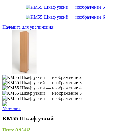
Нажмите для увеличения
КМ55 Шкаф узкий
Цена:
8 954
₽