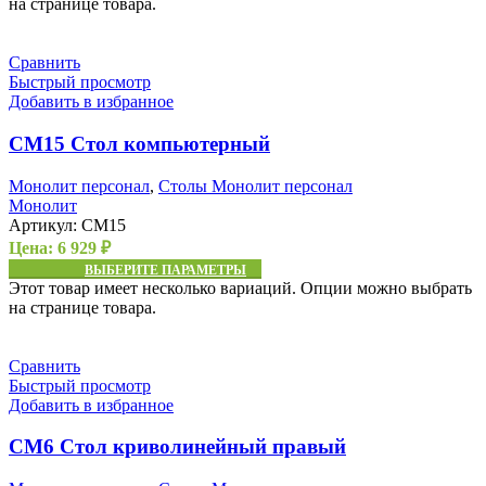
на странице товара.
Сравнить
Быстрый просмотр
Добавить в избранное
СМ15 Стол компьютерный
Монолит персонал
,
Столы Монолит персонал
Монолит
Артикул:
СМ15
Цена:
6 929
₽
ВЫБЕРИТЕ ПАРАМЕТРЫ
Этот товар имеет несколько вариаций. Опции можно выбрать
на странице товара.
Сравнить
Быстрый просмотр
Добавить в избранное
СМ6 Стол криволинейный правый