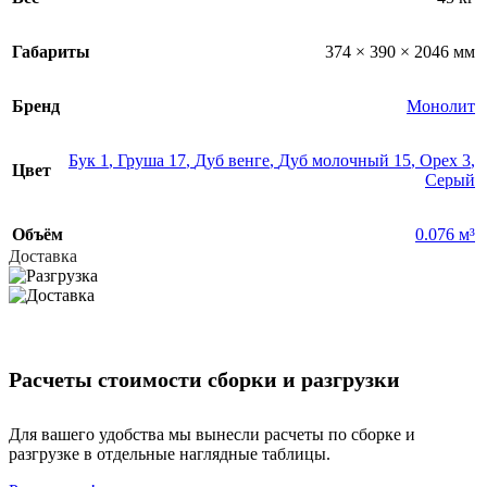
Габариты
374 × 390 × 2046 мм
Бренд
Монолит
Бук 1
,
Груша 17
,
Дуб венге
,
Дуб молочный 15
,
Орех 3
,
Цвет
Серый
Объём
0.076 м³
Доставка
Расчеты стоимости сборки и разгрузки
Для вашего удобства мы вынесли расчеты по сборке и
разгрузке в отдельные наглядные таблицы.