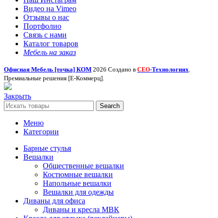
Видео на Vimeo
Отзывы о нас
Портфолио
Связь с нами
Каталог товаров
Мебель на заказ
Офисная Мебель [точка] КОМ
2026 Создано в
-Технологиях
.
СЕО
Премиальные решения [Е-Коммерц].
Закрыть
Search
Меню
Категории
Барные стулья
Вешалки
Общественные вешалки
Костюмные вешалки
Напольные вешалки
Вешалки для одежды
Диваны для офиса
Диваны и кресла МВК