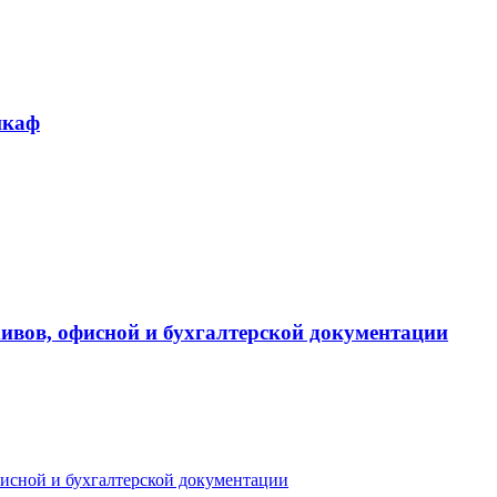
шкаф
вов, офисной и бухгалтерской документации