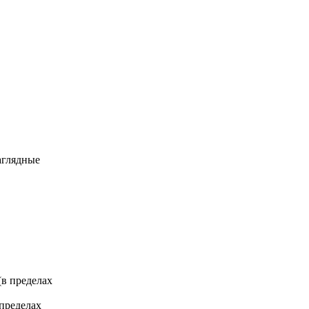
аглядные
 (в пределах
 пределах