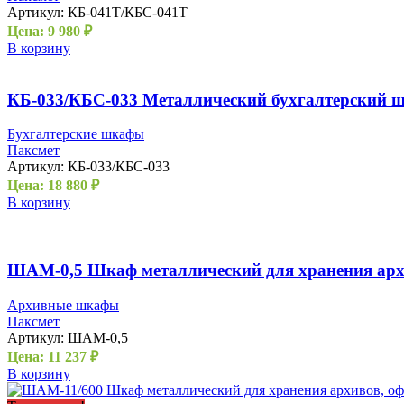
Артикул:
КБ-041Т/КБС-041Т
Цена:
9 980
₽
В корзину
КБ-033/КБС-033 Металлический бухгалтерский 
Бухгалтерские шкафы
Паксмет
Артикул:
КБ-033/КБС-033
Цена:
18 880
₽
В корзину
ШАМ-0,5 Шкаф металлический для хранения архи
Архивные шкафы
Паксмет
Артикул:
ШАМ-0,5
Цена:
11 237
₽
В корзину