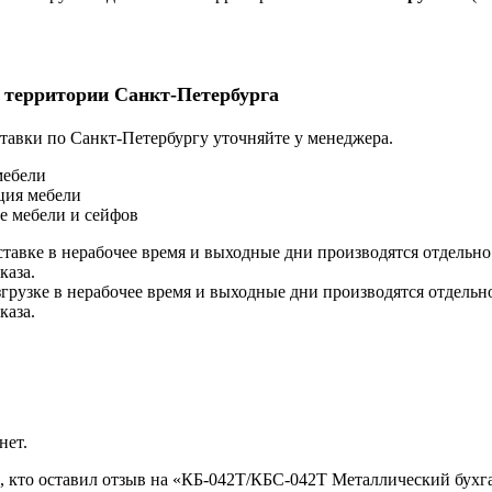
 территории Санкт-Петербурга
тавки по Санкт-Петербургу уточняйте у менеджера.
мебели
ция мебели
е мебели и сейфов
ставке в нерабочее время и выходные дни производятся отдельно
каза.
згрузке в нерабочее время и выходные дни производятся отдельн
каза.
нет.
, кто оставил отзыв на «КБ-042Т/КБС-042Т Металлический бухг