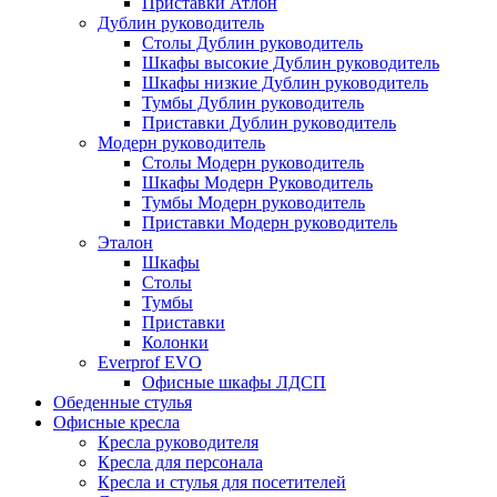
Приставки Атлон
Дублин руководитель
Столы Дублин руководитель
Шкафы высокие Дублин руководитель
Шкафы низкие Дублин руководитель
Тумбы Дублин руководитель
Приставки Дублин руководитель
Модерн руководитель
Столы Модерн руководитель
Шкафы Модерн Руководитель
Тумбы Модерн руководитель
Приставки Модерн руководитель
Эталон
Шкафы
Столы
Тумбы
Приставки
Колонки
Everprof EVO
Офисные шкафы ЛДСП
Обеденные стулья
Офисные кресла
Кресла руководителя
Кресла для персонала
Кресла и стулья для посетителей