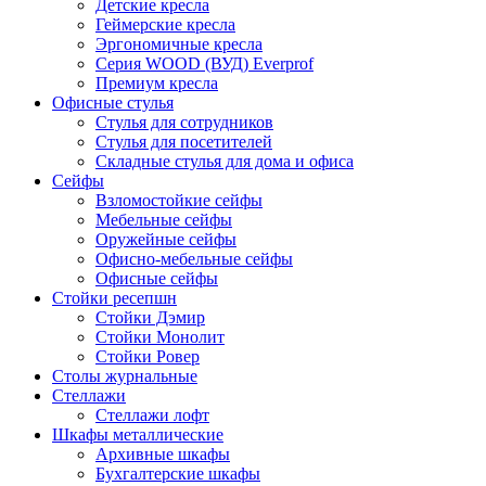
Детские кресла
Геймерские кресла
Эргономичные кресла
Серия WOOD (ВУД) Everprof
Премиум кресла
Офисные стулья
Стулья для сотрудников
Стулья для посетителей
Складные стулья для дома и офиса
Сейфы
Взломостойкие сейфы
Мебельные сейфы
Оружейные сейфы
Офисно-мебельные сейфы
Офисные сейфы
Стойки ресепшн
Стойки Дэмир
Стойки Монолит
Стойки Ровер
Столы журнальные
Стеллажи
Стеллажи лофт
Шкафы металлические
Архивные шкафы
Бухгалтерские шкафы