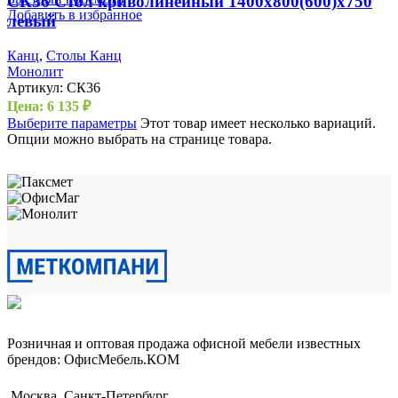
СК36 Стол криволинейный 1400х800(600)х750
Добавить в избранное
левый
Канц
,
Столы Канц
Монолит
Артикул:
СК36
Цена:
6 135
₽
Выберите параметры
Этот товар имеет несколько вариаций.
Опции можно выбрать на странице товара.
Розничная и оптовая продажа офисной мебели известных
брендов: ОфисМебель.КОМ
Москва, Санкт-Петербург