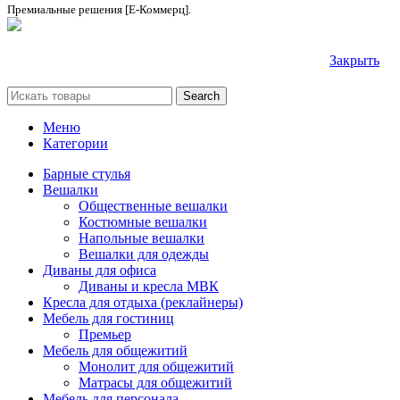
Премиальные решения [Е-Коммерц].
Закрыть
Search
Меню
Категории
Барные стулья
Вешалки
Общественные вешалки
Костюмные вешалки
Напольные вешалки
Вешалки для одежды
Диваны для офиса
Диваны и кресла МВК
Кресла для отдыха (реклайнеры)
Мебель для гостиниц
Премьер
Мебель для общежитий
Монолит для общежитий
Матрасы для общежитий
Мебель для персонала