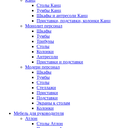
Канц
Столы Канц
Тумбы Канц
Шкафы и антресоли Канц
Приставки, подставки, колонки Канц
Монолит персонал
Шкафы
Тумбы
Трибуны
Столы
Колонки
Антресоли
Приставки и подставки
Модерн персонал
Шкафы
Тумбы
Столы
Стеллажи
Приставки
Подставки
Экраны к столам
Колонки
Мебель для руководителя
Атлон
Столы Атлон