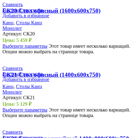
Сравнить
Быстрый просмотр
СК20 Стол офисный (1600х600х750)
Добавить в избранное
Канц
,
Столы Канц
Монолит
Артикул:
СК20
Цена:
5 459
₽
Выберите параметры
Этот товар имеет несколько вариаций.
Опции можно выбрать на странице товара.
Сравнить
Быстрый просмотр
СК21 Стол офисный (1400х600х750)
Добавить в избранное
Канц
,
Столы Канц
Монолит
Артикул:
СК21
Цена:
5 129
₽
Выберите параметры
Этот товар имеет несколько вариаций.
Опции можно выбрать на странице товара.
Сравнить
Быстрый просмотр