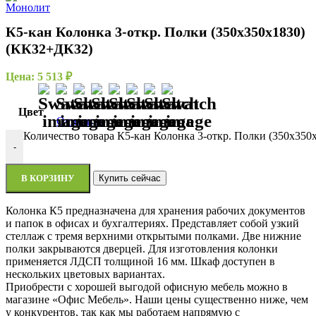
К5-кан Колонка 3-откр. Полки (350х350х1830)
(КК32+ДК32)
Цена:
5 513
₽
Цвет
Очистить
Количество товара К5-кан Колонка 3-откр. Полки (350х35
-
В КОРЗИНУ
Купить сейчас
Колонка К5 предназначена для хранения рабочих документов
и папок в офисах и бухгалтериях. Представляет собой узкий
стеллаж с тремя верхними открытыми полками. Две нижние
полки закрываются дверцей. Для изготовления колонки
применяется ЛДСП толщиной 16 мм. Шкаф доступен в
нескольких цветовых вариантах.
Приобрести с хорошей выгодой офисную мебель можно в
магазине «Офис Мебель». Наши цены существенно ниже, чем
у конкурентов, так как мы работаем напрямую с