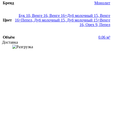
Бренд
Монолит
Бук 10
,
Венге 16
,
Венге 16+Дуб молочный 15
,
Венге
Цвет
16+Пепел
,
Дуб молочный 15
,
Дуб молочный 15+Венге
16
,
Орех 9
,
Пепел
Объём
0.06 м³
Доставка