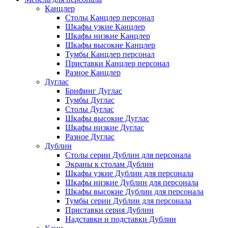
Канцлер
Столы Канцлер персонал
Шкафы узкие Канцлер
Шкафы низкие Канцлер
Шкафы высокие Канцлер
Тумбы Канцлер персонал
Приставки Канцлер персонал
Разное Канцлер
Дуглас
Брифинг Дуглас
Тумбы Дуглас
Столы Дуглас
Шкафы высокие Дуглас
Шкафы низкие Дуглас
Разное Дуглас
Дублин
Столы серии Дублин для персонала
Экраны к столам Дублин
Шкафы узкие Дублин для персонала
Шкафы низкие Дублин для персонала
Шкафы высокие Дублин для персонала
Тумбы серии Дублин для персонала
Приставки серия Дублин
Надставки и подставки Дублин