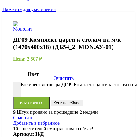
Нажмите для увеличения
ДГ09 Комплект царги к столам на м/к
(1470х400х18) (ДБ54_2+MON.АУ-01)
Цена:
2 507
₽
Цвет
Очистить
Количество товара ДГ09 Комплект царги к столам на
-
В КОРЗИНУ
Купить сейчас
9
Штук продано за прошедшие 2 недели
Сравнить
Добавить в избранное
10
Посетителей смотрят товар сейчас!
Артикул:
Н/Д