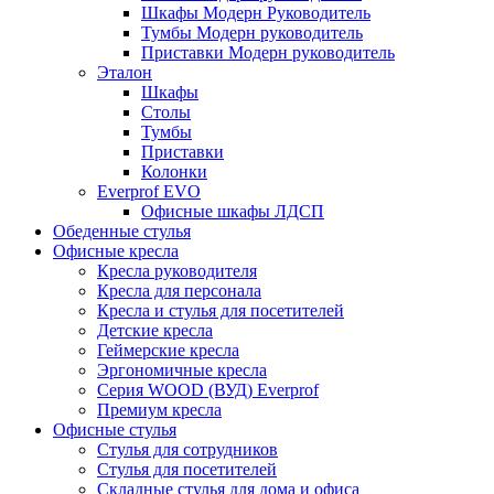
Шкафы Модерн Руководитель
Тумбы Модерн руководитель
Приставки Модерн руководитель
Эталон
Шкафы
Столы
Тумбы
Приставки
Колонки
Everprof EVO
Офисные шкафы ЛДСП
Обеденные стулья
Офисные кресла
Кресла руководителя
Кресла для персонала
Кресла и стулья для посетителей
Детские кресла
Геймерские кресла
Эргономичные кресла
Серия WOOD (ВУД) Everprof
Премиум кресла
Офисные стулья
Стулья для сотрудников
Стулья для посетителей
Складные стулья для дома и офиса