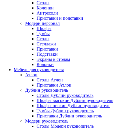
Столы
Колонки
Антресоли
Приставки и подставки
Модерн персонал
Шкафы
Тумбы
Столы
Стеллажи
Приставки
Подставки
Экраны к столам
Колонки
Мебель для руководителя
Атлон
Столы Атлон
Приставки Атлон
Дублин руководитель
Столы Дублин руководитель
Шкафы высокие Дублин руководитель
Шкафы низкие Дублин руководитель
Тумбы Дублин руководитель
Приставки Дублин руководитель
Модерн руководитель
Столы Модерн руководитель