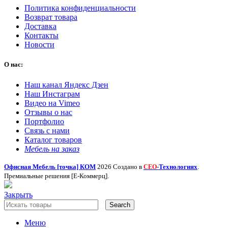
Политика конфиденциальности
Возврат товара
Доставка
Контакты
Новости
О нас:
Наш канал Яндекс Дзен
Наш Инстаграм
Видео на Vimeo
Отзывы о нас
Портфолио
Связь с нами
Каталог товаров
Мебель на заказ
Офисная Мебель [точка] КОМ
2026 Создано в
-Технологиях
.
СЕО
Премиальные решения [Е-Коммерц].
Закрыть
Search
Меню