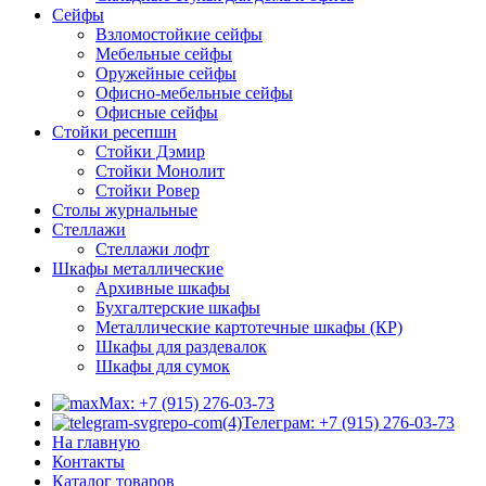
Сейфы
Взломостойкие сейфы
Мебельные сейфы
Оружейные сейфы
Офисно-мебельные сейфы
Офисные сейфы
Стойки ресепшн
Стойки Дэмир
Стойки Монолит
Стойки Ровер
Столы журнальные
Стеллажи
Стеллажи лофт
Шкафы металлические
Архивные шкафы
Бухгалтерские шкафы
Металлические картотечные шкафы (КР)
Шкафы для раздевалок
Шкафы для сумок
Max: +7 (915) 276-03-73
Телеграм: +7 (915) 276-03-73
На главную
Контакты
Каталог товаров