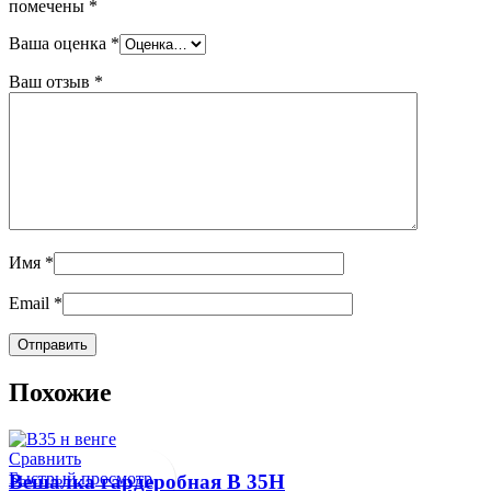
помечены
*
Ваша оценка
*
Ваш отзыв
*
Имя
*
Email
*
Похожие
Сравнить
Быстрый просмотр
Вешалка гардеробная В 35Н