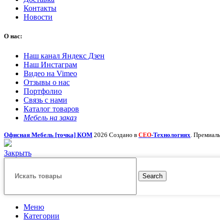
Контакты
Новости
О нас:
Наш канал Яндекс Дзен
Наш Инстаграм
Видео на Vimeo
Отзывы о нас
Портфолио
Связь с нами
Каталог товаров
Мебель на заказ
Офисная Мебель [точка] КОМ
2026 Создано в
-Технологиях
. Премиал
СЕО
Закрыть
Search
Меню
Категории