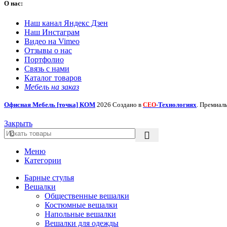
О нас:
Наш канал Яндекс Дзен
Наш Инстаграм
Видео на Vimeo
Отзывы о нас
Портфолио
Связь с нами
Каталог товаров
Мебель на заказ
Офисная Мебель [точка] КОМ
2026 Создано в
-Технологиях
. Премиал
СЕО
Закрыть
Меню
Категории
Барные стулья
Вешалки
Общественные вешалки
Костюмные вешалки
Напольные вешалки
Вешалки для одежды