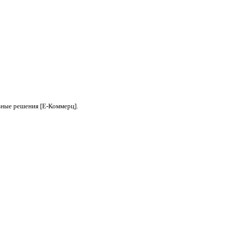
ьные решения [Е-Коммерц].