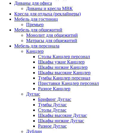
Диваны для офиса
Диваны и кресла МВК
Кресла для отдыха (реклайнеры)
Мебель для гостиниц
Премьер
Мебель для общежитий
Монолит для общежитий
Матрасы для общежитий
Мебель для персонала
Канцлер
Столы Канцлер персонал
Шкафы узкие Канцлер
Шкафы низкие Канцлер
Шкафы высокие Канцлер
Тумбы Канцлер персонал
Приставки Канцлер персонал
Разное Канцлер
Дуглас
Брифинг Дуглас
Тумбы Дуглас
Столы Дуглас
Шкафы высокие Дуглас
Шкафы низкие Дуглас
Разное Дуглас
Дублин