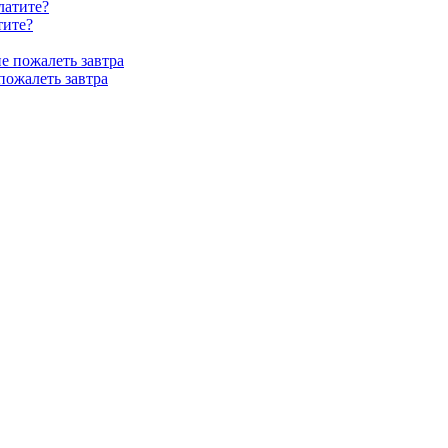
тите?
пожалеть завтра