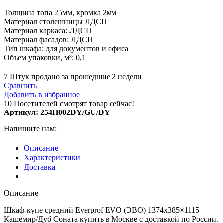
Толщина топа 25мм, кромка 2мм
Материал столешницы ЛДСП
Материал каркаса: ЛДСП
Материал фасадов: ЛДСП
Тип​​ шкафа: для документов и офиса
Объем упаковки, м³: 0,1
7
Штук продано за прошедшие 2 недели
Сравнить
Добавить в избранное
10
Посетителей смотрят товар сейчас!
Артикул:
254H002DY/GU/DY
Напишите нам:
Описание
Характеристики
Доставка
Описание
Шкаф-купе средний Everprof EVO (ЭВО) 1374х385×1115
Кашемир/Дуб Соната купить в Москве с доставкой по России.