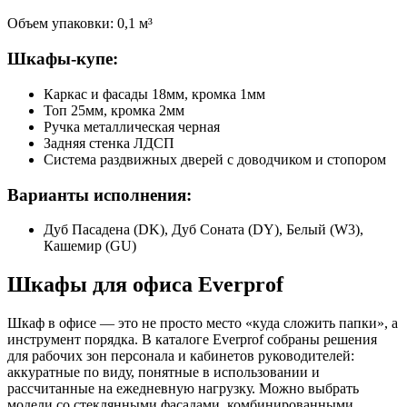
Объем упаковки: 0,1 м³
Шкафы-купе:
Каркас и фасады 18мм, кромка 1мм
Топ 25мм, кромка 2мм
Ручка металлическая черная
Задняя стенка ЛДСП
Система раздвижных дверей с доводчиком и стопором
Варианты исполнения:
Дуб Пасадена (DK), Дуб Соната (DY), Белый (W3),
Кашемир (GU)
Шкафы для офиса Everprof
Шкаф в офисе — это не просто место «куда сложить папки», а
инструмент порядка. В каталоге Everprof собраны решения
для рабочих зон персонала и кабинетов руководителей:
аккуратные по виду, понятные в использовании и
рассчитанные на ежедневную нагрузку. Можно выбрать
модели со стеклянными фасадами, комбинированными