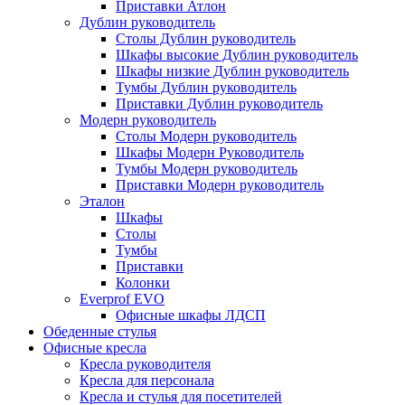
Приставки Атлон
Дублин руководитель
Столы Дублин руководитель
Шкафы высокие Дублин руководитель
Шкафы низкие Дублин руководитель
Тумбы Дублин руководитель
Приставки Дублин руководитель
Модерн руководитель
Столы Модерн руководитель
Шкафы Модерн Руководитель
Тумбы Модерн руководитель
Приставки Модерн руководитель
Эталон
Шкафы
Столы
Тумбы
Приставки
Колонки
Everprof EVO
Офисные шкафы ЛДСП
Обеденные стулья
Офисные кресла
Кресла руководителя
Кресла для персонала
Кресла и стулья для посетителей