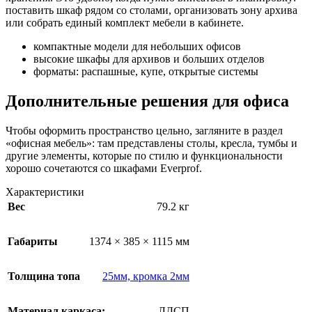
поставить шкаф рядом со столами, организовать зону архива
или собрать единый комплект мебели в кабинете.
компактные модели для небольших офисов
высокие шкафы для архивов и больших отделов
форматы: распашные, купе, открытые системы
Дополнительные решения для офиса
Чтобы оформить пространство цельно, загляните в раздел
«офисная мебель»: там представлены столы, кресла, тумбы и
другие элементы, которые по стилю и функциональности
хорошо сочетаются со шкафами Everprof.
Характеристики
Вес
79.2 кг
Габариты
1374 × 385 × 1115 мм
Толщина топа
25мм, кромка 2мм
Материал каркаса:
ЛДСП