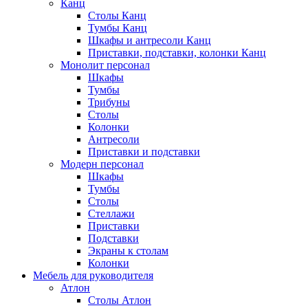
Канц
Столы Канц
Тумбы Канц
Шкафы и антресоли Канц
Приставки, подставки, колонки Канц
Монолит персонал
Шкафы
Тумбы
Трибуны
Столы
Колонки
Антресоли
Приставки и подставки
Модерн персонал
Шкафы
Тумбы
Столы
Стеллажи
Приставки
Подставки
Экраны к столам
Колонки
Мебель для руководителя
Атлон
Столы Атлон