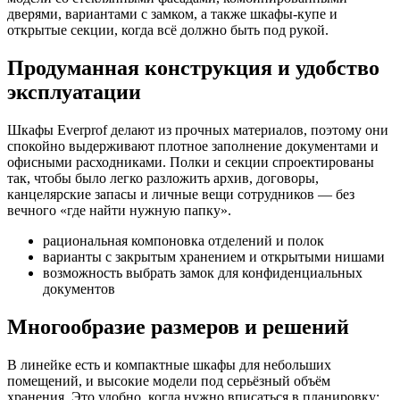
дверями, вариантами с замком, а также шкафы-купе и
открытые секции, когда всё должно быть под рукой.
Продуманная конструкция и удобство
эксплуатации
Шкафы Everprof делают из прочных материалов, поэтому они
спокойно выдерживают плотное заполнение документами и
офисными расходниками. Полки и секции спроектированы
так, чтобы было легко разложить архив, договоры,
канцелярские запасы и личные вещи сотрудников — без
вечного «где найти нужную папку».
рациональная компоновка отделений и полок
варианты с закрытым хранением и открытыми нишами
возможность выбрать замок для конфиденциальных
документов
Многообразие размеров и решений
В линейке есть и компактные шкафы для небольших
помещений, и высокие модели под серьёзный объём
хранения. Это удобно, когда нужно вписаться в планировку: