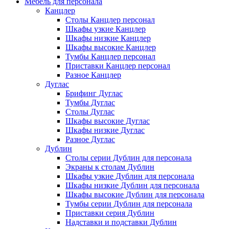
Мебель для персонала
Канцлер
Столы Канцлер персонал
Шкафы узкие Канцлер
Шкафы низкие Канцлер
Шкафы высокие Канцлер
Тумбы Канцлер персонал
Приставки Канцлер персонал
Разное Канцлер
Дуглас
Брифинг Дуглас
Тумбы Дуглас
Столы Дуглас
Шкафы высокие Дуглас
Шкафы низкие Дуглас
Разное Дуглас
Дублин
Столы серии Дублин для персонала
Экраны к столам Дублин
Шкафы узкие Дублин для персонала
Шкафы низкие Дублин для персонала
Шкафы высокие Дублин для персонала
Тумбы серии Дублин для персонала
Приставки серия Дублин
Надставки и подставки Дублин