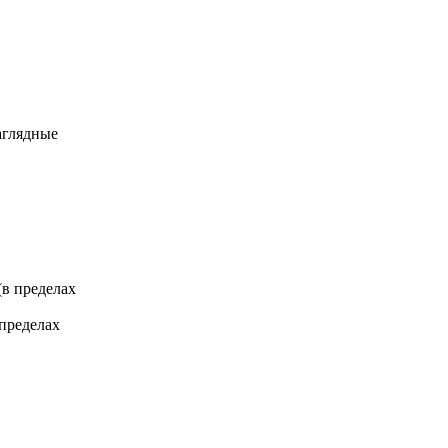
аглядные
 (в пределах
 пределах