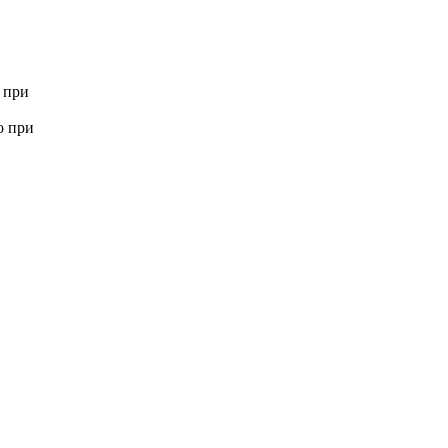
 при
о при