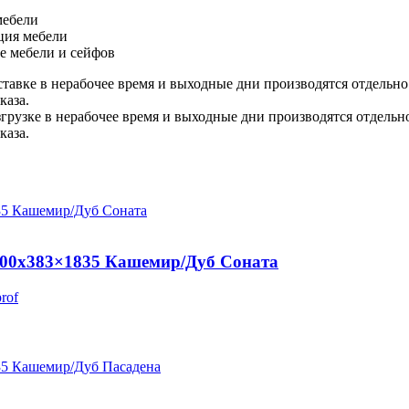
мебели
ция мебели
е мебели и сейфов
ставке в нерабочее время и выходные дни производятся отдельно
каза.
згрузке в нерабочее время и выходные дни производятся отдельн
каза.
800х383×1835 Кашемир/Дуб Соната
rof