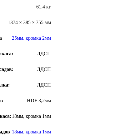
61.4 кг
1374 × 385 × 755 мм
а
25мм, кромка 2мм
ркаса:
ЛДСП
садов:
ЛДСП
лка:
ЛДСП
а:
HDF 3,2мм
каса:
18мм, кромка 1мм
адов
18мм, кромка 1мм