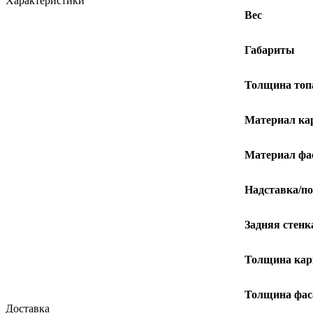
Характеристики
Вес
Габариты
Толщина топ
Материал ка
Материал фа
Надставка/по
Задняя стенк
Толщина кар
Толщина фас
Доставка