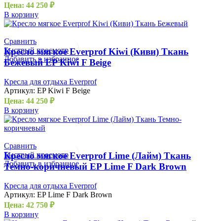
Цена:
44 250
₽
В корзину
Сравнить
Быстрый просмотр
Кресло мягкое Everprof Kiwi (Киви) Ткань
Добавить в избранное
Бежевый EP Kiwi F Beige
Кресла для отдыха Everprof
Артикул:
EP Kiwi F Beige
Цена:
44 250
₽
В корзину
Сравнить
Быстрый просмотр
Кресло мягкое Everprof Lime (Лайм) Ткань
Добавить в избранное
Темно-коричневый EP Lime F Dark Brown
Кресла для отдыха Everprof
Артикул:
EP Lime F Dark Brown
Цена:
42 750
₽
В корзину