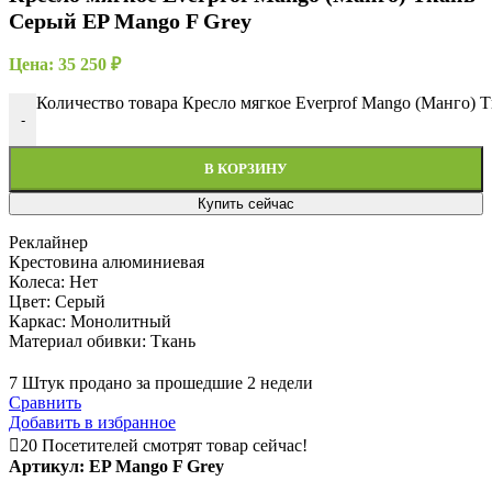
Серый EP Mango F Grey
Цена:
35 250
₽
Количество товара Кресло мягкое Everprof Mango (Манго) 
-
В КОРЗИНУ
Купить сейчас
Реклайнер
Крестовина алюминиевая
Колеса: Нет
Цвет: Серый
Каркас: Монолитный
Материал обивки: Ткань
7
Штук продано за прошедшие 2 недели
Сравнить
Добавить в избранное
20
Посетителей смотрят товар сейчас!
Артикул:
EP Mango F Grey