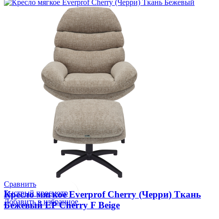
Сравнить
Быстрый просмотр
Кресло мягкое Everprof Cherry (Черри) Ткань
Добавить в избранное
Бежевый EP Cherry F Beige