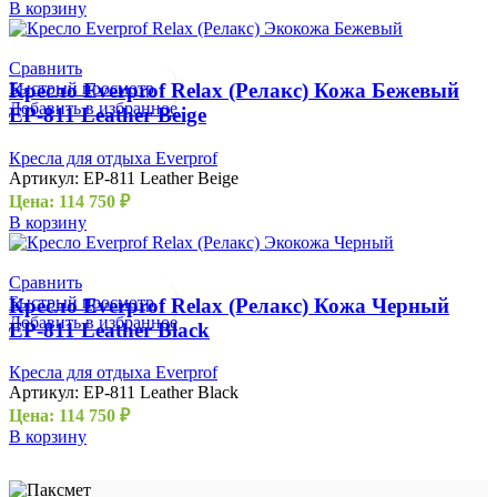
В корзину
Сравнить
Быстрый просмотр
Кресло Everprof Relax (Релакс) Кожа Бежевый
Добавить в избранное
EP-811 Leather Beige
Кресла для отдыха Everprof
Артикул:
EP-811 Leather Beige
Цена:
114 750
₽
В корзину
Сравнить
Быстрый просмотр
Кресло Everprof Relax (Релакс) Кожа Черный
Добавить в избранное
EP-811 Leather Black
Кресла для отдыха Everprof
Артикул:
EP-811 Leather Black
Цена:
114 750
₽
В корзину