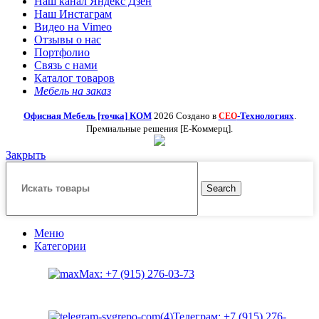
Наш канал Яндекс Дзен
Наш Инстаграм
Видео на Vimeo
Отзывы о нас
Портфолио
Связь с нами
Каталог товаров
Мебель на заказ
Офисная Мебель [точка] КОМ
2026 Создано в
-Технологиях
.
СЕО
Премиальные решения [Е-Коммерц].
Закрыть
Search
Меню
Категории
Max: +7 (915) 276-03-73
Телеграм: +7 (915) 276-