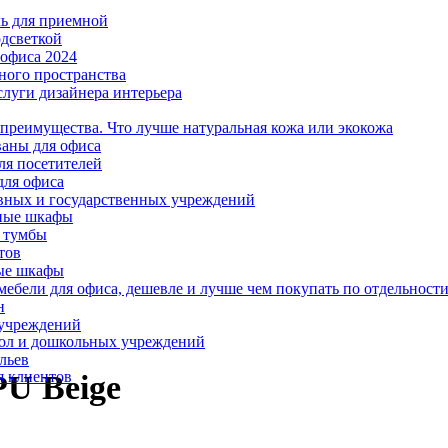
ль для приемной
одсветкой
офиса 2024
ного пространства
слуги дизайнера интерьера
 преимущества. Что лучше натуральная кожа или экокожа
аны для офиса
ля посетителей
для офиса
вных и государственных учреждений
ные шкафы
 тумбы
тов
ые шкафы
ебели для офиса, дешевле и лучше чем покупать по отдельност
н
 учреждений
ол и дошкольных учреждений
льев
я клиентов
PU Beige