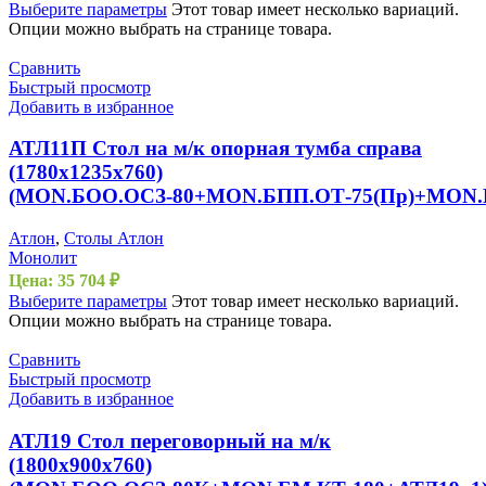
Выберите параметры
Этот товар имеет несколько вариаций.
Опции можно выбрать на странице товара.
Сравнить
Быстрый просмотр
Добавить в избранное
АТЛ11П Стол на м/к опорная тумба справа
(1780х1235х760)
(MON.БОО.ОСЗ-80+MON.БПП.ОТ-75(Пр)+MON
Атлон
,
Столы Атлон
Монолит
Цена:
35 704
₽
Выберите параметры
Этот товар имеет несколько вариаций.
Опции можно выбрать на странице товара.
Сравнить
Быстрый просмотр
Добавить в избранное
АТЛ19 Стол переговорный на м/к
(1800х900х760)