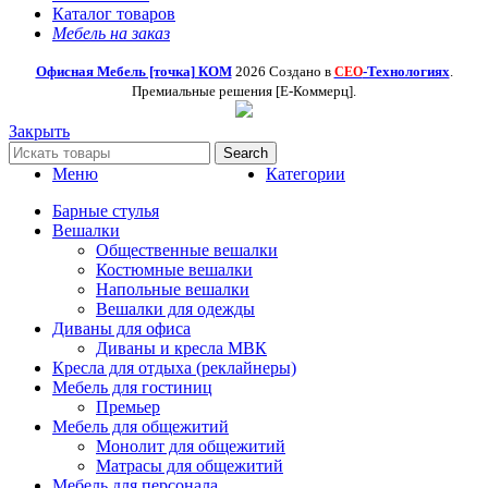
Каталог товаров
Мебель на заказ
Офисная Мебель [точка] КОМ
2026 Создано в
-Технологиях
.
СЕО
Премиальные решения [Е-Коммерц].
Закрыть
Search
Меню
Категории
Барные стулья
Вешалки
Общественные вешалки
Костюмные вешалки
Напольные вешалки
Вешалки для одежды
Диваны для офиса
Диваны и кресла МВК
Кресла для отдыха (реклайнеры)
Мебель для гостиниц
Премьер
Мебель для общежитий
Монолит для общежитий
Матрасы для общежитий
Мебель для персонала