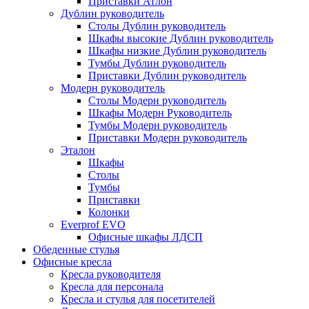
Приставки Атлон
Дублин руководитель
Столы Дублин руководитель
Шкафы высокие Дублин руководитель
Шкафы низкие Дублин руководитель
Тумбы Дублин руководитель
Приставки Дублин руководитель
Модерн руководитель
Столы Модерн руководитель
Шкафы Модерн Руководитель
Тумбы Модерн руководитель
Приставки Модерн руководитель
Эталон
Шкафы
Столы
Тумбы
Приставки
Колонки
Everprof EVO
Офисные шкафы ЛДСП
Обеденные стулья
Офисные кресла
Кресла руководителя
Кресла для персонала
Кресла и стулья для посетителей