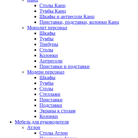
Столы Канц
Тумбы Канц
Шкафы и антресоли Канц
Приставки, подставки, колонки Канц
Монолит персонал
Шкафы
Тумбы
Трибуны
Столы
Колонки
Антресоли
Приставки и подставки
Модерн персонал
Шкафы
Тумбы
Столы
Стеллажи
Приставки
Подставки
Экраны к столам
Колонки
Мебель для руководителя
Атлон
Столы Атлон