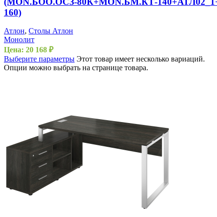
(MON.БОО.ОСЗ-80К+MON.БМ.КТ-140+АТЛ02_1
160)
Атлон
,
Столы Атлон
Монолит
Цена:
20 168
₽
Выберите параметры
Этот товар имеет несколько вариаций.
Опции можно выбрать на странице товара.