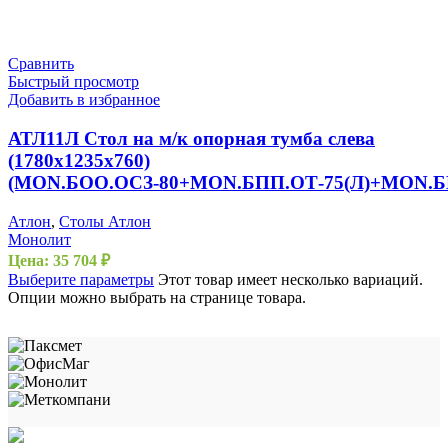
Сравнить
Быстрый просмотр
Добавить в избранное
АТЛ11Л Стол на м/к опорная тумба слева
(1780х1235х760)
(MON.БОО.ОСЗ-80+MON.БПП.ОТ-75(Л)+MON.Б
Атлон
,
Столы Атлон
Монолит
Цена:
35 704
₽
Выберите параметры
Этот товар имеет несколько вариаций.
Опции можно выбрать на странице товара.