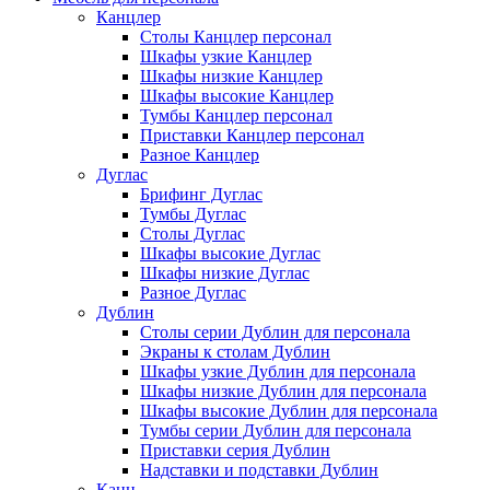
Канцлер
Столы Канцлер персонал
Шкафы узкие Канцлер
Шкафы низкие Канцлер
Шкафы высокие Канцлер
Тумбы Канцлер персонал
Приставки Канцлер персонал
Разное Канцлер
Дуглас
Брифинг Дуглас
Тумбы Дуглас
Столы Дуглас
Шкафы высокие Дуглас
Шкафы низкие Дуглас
Разное Дуглас
Дублин
Столы серии Дублин для персонала
Экраны к столам Дублин
Шкафы узкие Дублин для персонала
Шкафы низкие Дублин для персонала
Шкафы высокие Дублин для персонала
Тумбы серии Дублин для персонала
Приставки серия Дублин
Надставки и подставки Дублин
Канц