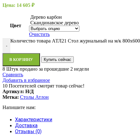
Цена:
14 605
₽
Дерево карбон
Скандинавское дерево
Цвет
Очистить
Количество товара АТЛ21 Стол журнальный на м/к 800
-
В КОРЗИНУ
Купить сейчас
8
Штук продано за прошедшие 2 недели
Сравнить
Добавить в избранное
10
Посетителей смотрят товар сейчас!
Артикул:
Н/Д
Метка:
Столы Атлон
Напишите нам:
Характеристики
Доставка
Отзывы (0)