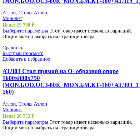
(MON.БОО.ОСЗ-80К+MON.БМ.КТ-180+АТЛ19_1
Атлон
,
Столы Атлон
Монолит
Цена:
19 788
₽
Выберите параметры
Этот товар имеет несколько вариаций.
Опции можно выбрать на странице товара.
Сравнить
Быстрый просмотр
Добавить в избранное
АТЛ03 Стол прямой на О- образной опоре
1600х800х750
(MON.БОО.ОСЗ-80К+MON.БМ.КТ-160+АТЛ03_1
160)
Атлон
,
Столы Атлон
Монолит
Цена:
20 752
₽
Выберите параметры
Этот товар имеет несколько вариаций.
Опции можно выбрать на странице товара.